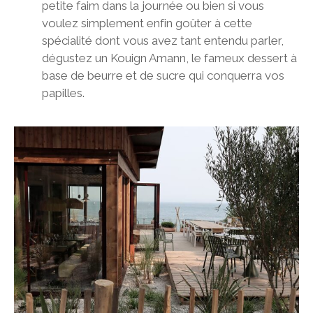
petite faim dans la journée ou bien si vous
voulez simplement enfin goûter à cette
spécialité dont vous avez tant entendu parler,
dégustez un Kouign Amann, le fameux dessert à
base de beurre et de sucre qui conquerra vos
papilles.