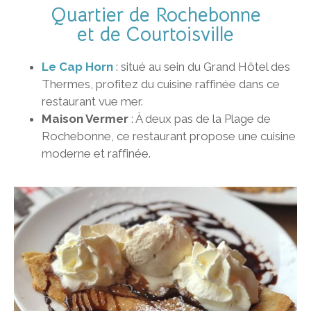
Quartier de Rochebonne
et de Courtoisville
Le Cap Horn
: situé au sein du Grand Hôtel des
Thermes, profitez du cuisine raffinée dans ce
restaurant vue mer.
Maison Vermer
: À deux pas de la Plage de
Rochebonne, ce restaurant propose une cuisine
moderne et raffinée.