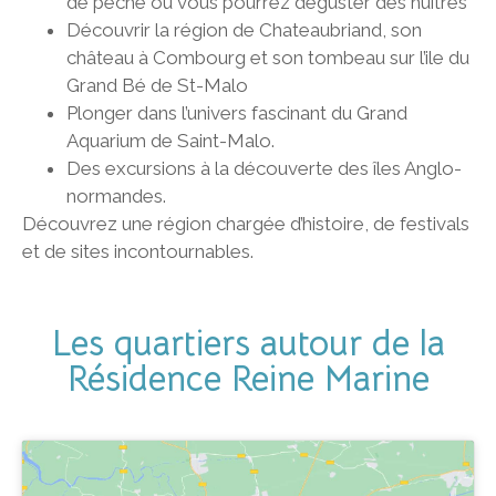
de pêche où vous pourrez déguster des huîtres
Découvrir la région de Chateaubriand, son
château à Combourg et son tombeau sur l’ile du
Grand Bé de St-Malo
Plonger dans l’univers fascinant du Grand
Aquarium de Saint-Malo.
Des excursions à la découverte des îles Anglo-
normandes.
Découvrez une région chargée d’histoire, de festivals
et de sites incontournables.
Les quartiers autour de la
Résidence Reine Marine