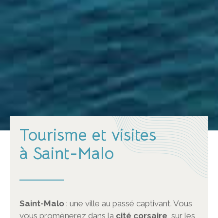
Tourisme et visites
à Saint-Malo
Saint-Malo
: une ville au passé captivant. Vous
vous promènerez dans la
cité corsaire
, sur les