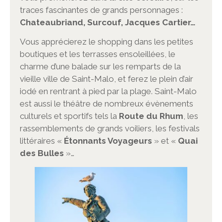
traces fascinantes de grands personnages :
Chateaubriand, Surcouf, Jacques Cartier…
Vous apprécierez le shopping dans les petites
boutiques et les terrasses ensoleillées, le
charme d’une balade sur les remparts de la
vieille ville de Saint-Malo, et ferez le plein d’air
iodé en rentrant à pied par la plage. Saint-Malo
est aussi le théâtre de nombreux évènements
culturels et sportifs tels la
Route du Rhum
, les
rassemblements de grands voiliers, les festivals
littéraires «
Étonnants Voyageurs
» et «
Quai
des Bulles
»…