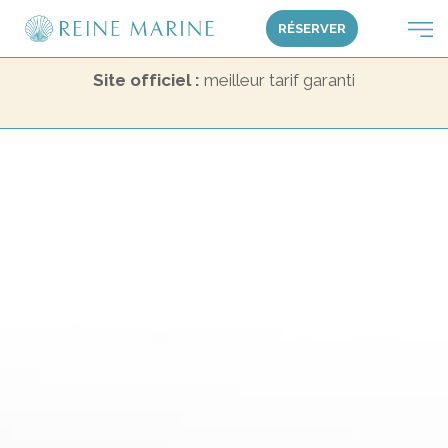
RÉSERVER
Site officiel :
meilleur tarif garanti