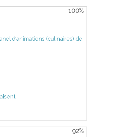
100%
nel d'animations (culinaires) de
aisent.
92%