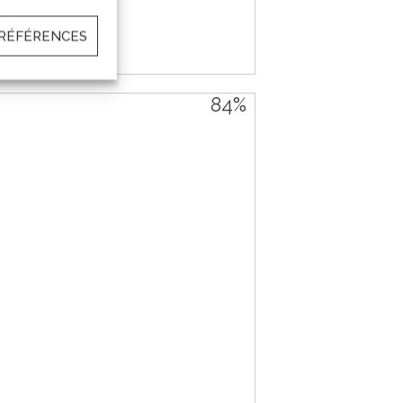
PRÉFÉRENCES
84%