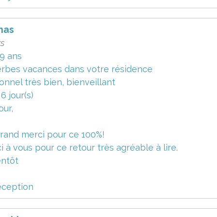
nas
rs
9 ans
rbes vacances dans votre résidence
onnel très bien, bienveillant
a 6 jour(s)
our,
rand merci pour ce 100%!
i à vous pour ce retour très agréable à lire.
entôt
éception