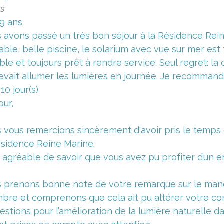
rs
9 ans
 avons passé un très bon séjour à la Résidence Reine
able, belle piscine, le solarium avec vue sur mer est
ble et toujours prêt à rendre service. Seul regret: 
evait allumer les lumières en journée. Je recommand
a 10 jour(s)
our,
 vous remercions sincèrement d'avoir pris le temps
ésidence Reine Marine.
st agréable de savoir que vous avez pu profiter d’un 
 prenons bonne note de votre remarque sur le manq
bre et comprenons que cela ait pu altérer votre co
estions pour l’amélioration de la lumière naturelle d