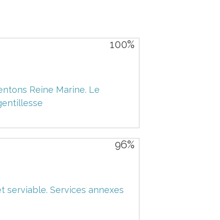
100%
entons Reine Marine. Le
gentillesse
96%
t serviable. Services annexes