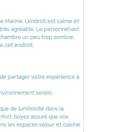
 Marine. L’endroit est calme et
 très agréable. Le personnel est
la chambre un peu trop sombre,
e cet endroit.
 de partager votre expérience à
environnement serein.
ue de luminosité dans la
nfort. Soyez assuré que vos
ans les espaces séjour et cuisine