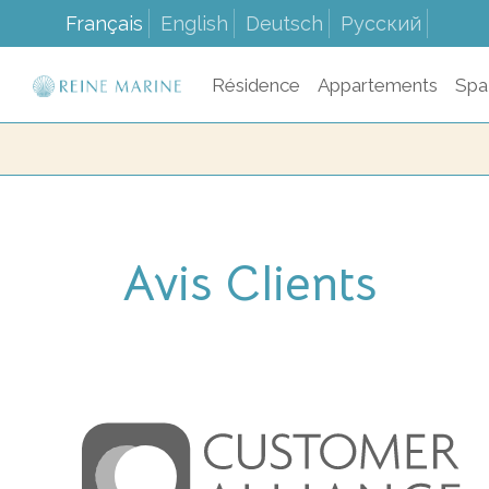
Français
English
Deutsch
Русский
Résidence
Appartements
Spa
Avis Clients