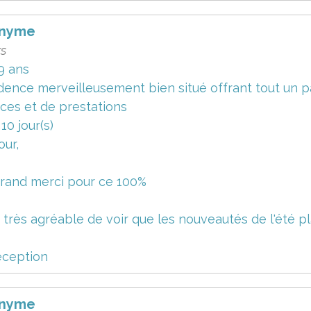
nyme
rs
9 ans
dence merveilleusement bien situé offrant tout un pa
ices et de prestations
a 10 jour(s)
our,
rand merci pour ce 100%
t très agréable de voir que les nouveautés de l'été pl
éception
nyme